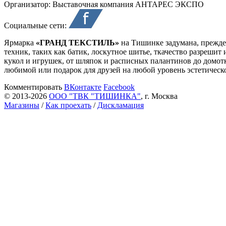
Организатор:
Выставочная компания АНТАРЕС ЭКСПО
Социальные сети:
Ярмарка
«ГРАНД ТЕКСТИЛЬ»
на Тишинке задумана, прежде 
техник, таких как батик, лоскутное шитье, ткачество разрешит
кукол и игрушек, от шляпок и расписных палантинов до домот
любимой или подарок для друзей на любой уровень эстетическо
Комментировать
ВКонтакте
Facebook
© 2013-2026
ООО "ТВК "ТИШИНКА"
, г. Москва
Магазины
/
Как проехать
/
Дискламация