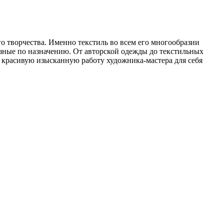
го творчества. Именно текстиль во всем его многообразии
разные по назначению. От авторской одежды до текстильных
 красивую изысканную работу художника-мастера для себя