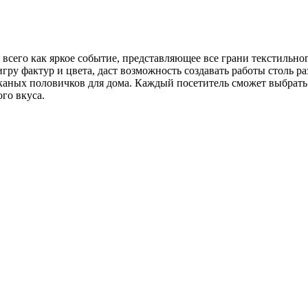
всего как яркое событие, представляющее все грани текстильно
 игру фактур и цвета, даст возможность создавать работы столь 
каных половичков для дома. Каждый посетитель сможет выбрать
го вкуса.