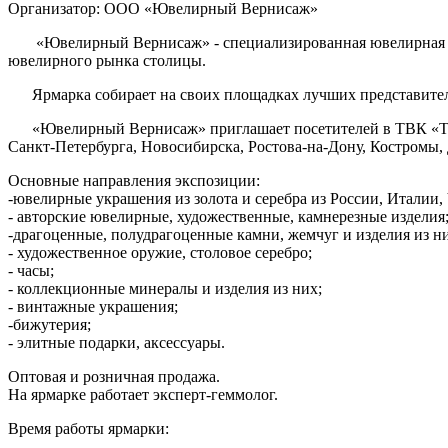
Организатор:
ООО «Ювелирный Вернисаж»
«Ювелирный Вернисаж» - специализированная ювелирная ярма
ювелирного рынка столицы.
Ярмарка собирает на своих площадках лучших представителей
«Ювелирный Вернисаж» приглашает посетителей в ТВК «Тиши
Санкт-Петербурга, Новосибирска, Ростова-на-Дону, Костромы, 
Основные направления экспозиции:
-ювелирные украшения из золота и серебра из России, Италии, 
- авторские ювелирные, художественные, камнерезные изделия
-драгоценные, полудрагоценные камни, жемчуг и изделия из н
- художественное оружие, столовое серебро;
- часы;
- коллекционные минералы и изделия из них;
- винтажные украшения;
-бижутерия;
- элитные подарки, аксессуары.
Оптовая и розничная продажа.
На ярмарке работает эксперт-геммолог.
Время работы ярмарки: