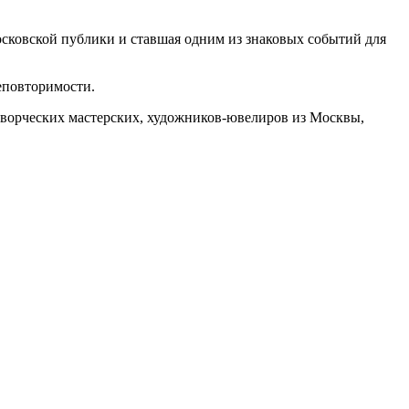
ковской публики и ставшая одним из знаковых событий для
еповторимости.
орческих мастерских, художников-ювелиров из Москвы,