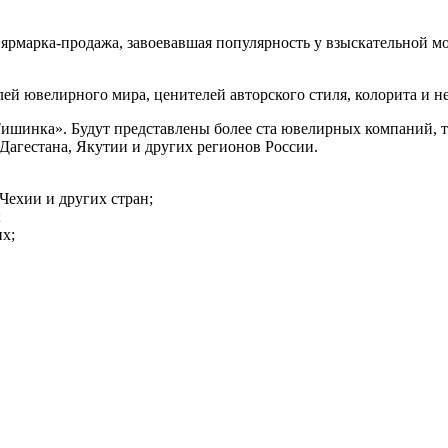
рка-продажа, завоевавшая популярность у взыскательной мос
 ювелирного мира, ценителей авторского стиля, колорита и н
нка». Будут представлены более ста ювелирных компаний, тв
Дагестана, Якутии и других регионов России.
Чехии и других стран;
;
их;