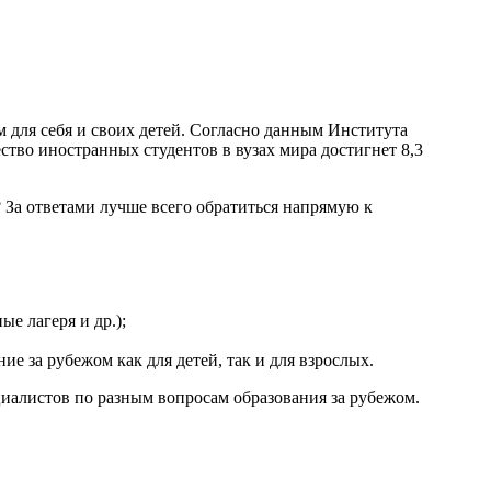
 для себя и своих детей. Согласно данным Института
тво иностранных студентов в вузах мира достигнет 8,3
 За ответами лучше всего обратиться напрямую к
е лагеря и др.);
е за рубежом как для детей, так и для взрослых.
циалистов по разным вопросам образования за рубежом.