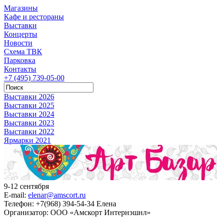
Магазины
Кафе и рестораны
Выставки
Концерты
Новости
Схема ТВК
Парковка
Контакты
+7 (495) 739-05-00
Выставки 2026
Выставки 2025
Выставки 2024
Выставки 2023
Выставки 2022
Ярмарки 2021
9-12 сентября
E-mail:
elenar@amscort.ru
Телефон:
+7(968) 394-54-34 Елена
Организатор:
ООО «Амскорт Интернэшнл»