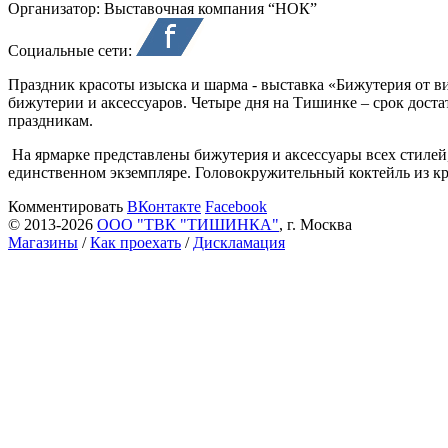
Организатор:
Выставочная компания “НОК”
Социальные сети:
Праздник красоты изыска и шарма - выставка «Бижутерия от в
бижутерии и аксессуаров. Четыре дня на Тишинке – срок доста
праздникам.
На ярмарке представлены бижутерия и аксессуары всех стилей
единственном экземпляре. Головокружительный коктейль из кр
Комментировать
ВКонтакте
Facebook
© 2013-2026
ООО "ТВК "ТИШИНКА"
, г. Москва
Магазины
/
Как проехать
/
Дискламация