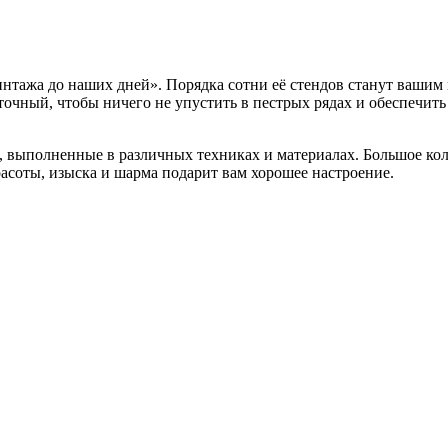
интажа до наших дней». Порядка сотни её стендов станут вашим
точный, чтобы ничего не упустить в пестрых рядах и обеспечить
, выполненные в различных техниках и материалах. Большое ко
асоты, изыска и шарма подарит вам хорошее настроение.