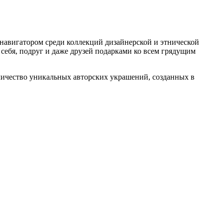
 навигатором среди коллекций дизайнерской и этнической
 себя, подруг и даже друзей подарками ко всем грядущим
личество уникальных авторских украшений, созданных в