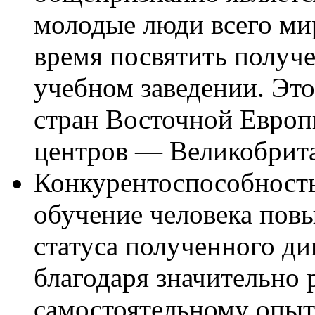
молодые люди всего мир
время посвятить получ
учебном заведении. Это
стран Восточной Европ
центров — Великобрита
Конкурентоспособност
обучение человека повы
статуса полученного ди
благодаря значительно
самостоятельному опы