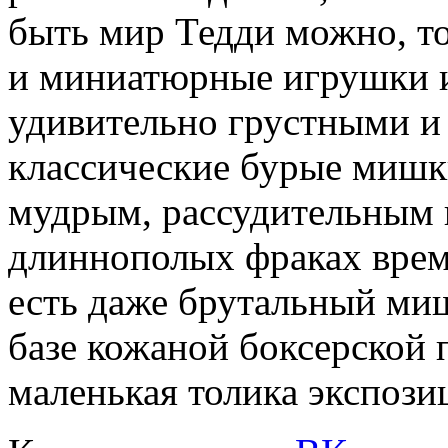
быть мир Тедди можно, то
и миниатюрные игрушки из
удивительно грустными и 
классические бурые мишки
мудрым, рассудительным 
длиннополых фраках време
есть даже брутальный ми
базе кожаной боксерской п
маленькая толика экспози