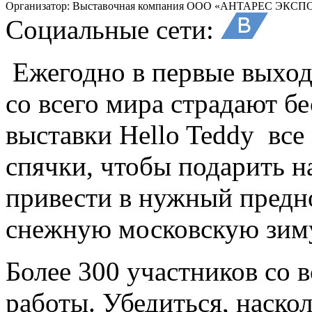
Организатор:
Выставочная компания ООО «АНТАРЕС ЭКСП
Социальные сети:
Ежегодно в первые выход
со всего мира страдают б
выставки Hello Teddy все
спячки, чтобы подарить н
привести в нужный предно
снежную московскую зиму 
Более 300 участников со в
работы. Убедиться, наск