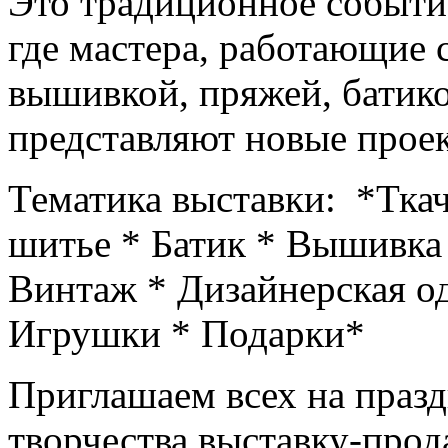
Это традиционное событие
где мастера, работающие 
вышивкой, пряжей, батик
представляют новые проек
Тематика выставки: *Ткач
шитье * Батик * Вышивка
Винтаж * Дизайнерская о
Игрушки * Подарки*
Приглашаем всех на празд
творчества выставку-пр