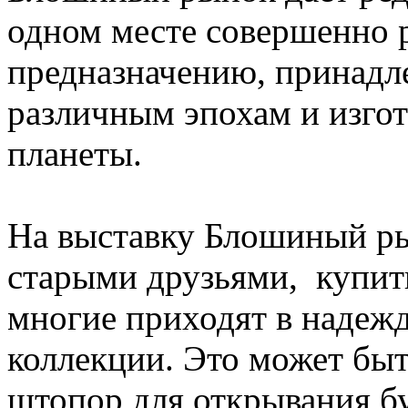
одном месте совершенно 
предназначению, принадле
различным эпохам и изгот
планеты.
На выставку Блошиный ры
старыми друзьями, купить
многие приходят в надежд
коллекции. Это может быт
штопор для открывания б