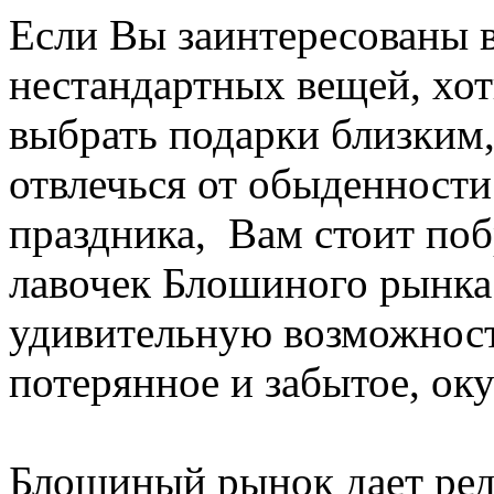
Если Вы заинтересованы в
нестандартных вещей, хот
выбрать подарки близким,
отвлечься от обыденности
праздника, Вам стоит по
лавочек Блошиного рынка
удивительную возможность
потерянное и забытое, ок
Блошиный рынок дает ред