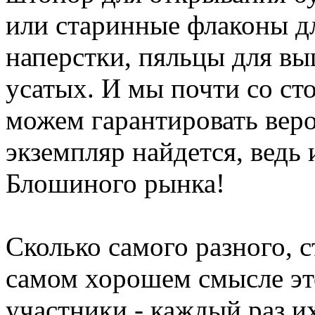
или старинные флаконы д
наперстки, пяльцы для вы
усатых. И мы почти со с
можем гарантировать веро
экземпляр найдется, ведь 
Блошиного рынка!
Сколько самого разного, с
самом хорошем смысле это
участники - каждый раз и