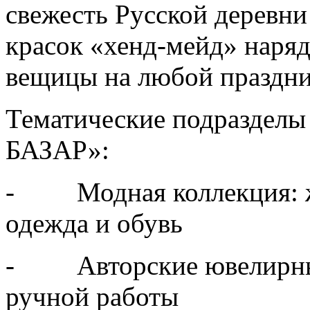
свежесть Русской деревн
красок «хенд-мейд» наря
вещицы на любой празд
Тематические подразделы
БАЗАР»:
- Модная коллекция: же
одежда и обувь
- Авторские ювелирные
ручной работы