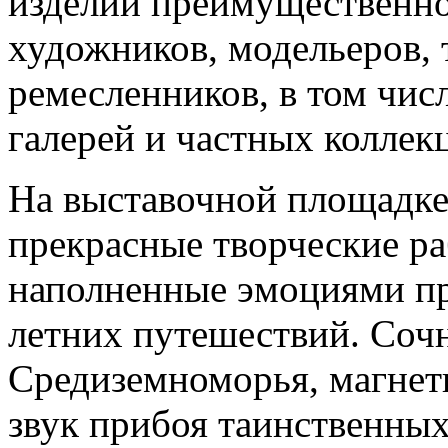
изделий преимущественно
художников, модельеров, 
ремесленников, в том чис
галерей и частных коллек
На выставочной площадке
прекрасные творческие ра
наполненные эмоциями пр
летних путешествий. Соч
Средиземноморья, магнет
звук прибоя таинственных