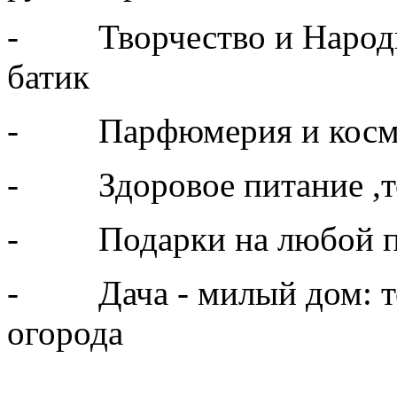
- Творчество и Народн
батик
- Парфюмерия и косм
- Здоровое питание ,то
- Подарки на любой п
- Дача - милый дом: тов
огорода