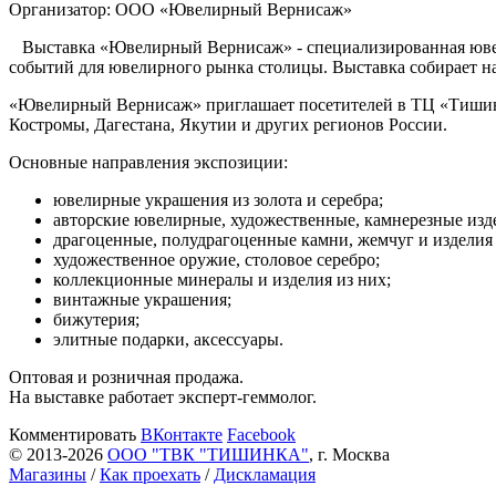
Организатор:
ООО «Ювелирный Вернисаж»
Выставка «Ювелирный Вернисаж» - специализированная ювели
событий для ювелирного рынка столицы. Выставка собирает на
«Ювелирный Вернисаж» приглашает посетителей в ТЦ «Тишинк
Костромы, Дагестана, Якутии и других регионов России.
Основные направления экспозиции:
ювелирные украшения из золота и серебра;
авторские ювелирные, художественные, камнерезные изд
драгоценные, полудрагоценные камни, жемчуг и изделия 
художественное оружие, столовое серебро;
коллекционные минералы и изделия из них;
винтажные украшения;
бижутерия;
элитные подарки, аксессуары.
Оптовая и розничная продажа.
На выставке работает эксперт-геммолог.
Комментировать
ВКонтакте
Facebook
© 2013-2026
ООО "ТВК "ТИШИНКА"
, г. Москва
Магазины
/
Как проехать
/
Дискламация