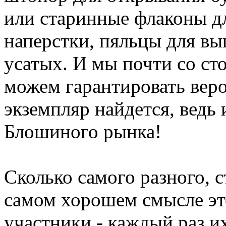
или старинные флаконы д
наперстки, пяльцы для вы
усатых. И мы почти со с
можем гарантировать веро
экземпляр найдется, ведь 
Блошиного рынка!
Сколько самого разного, с
самом хорошем смысле это
участники - каждый раз и