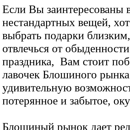
Если Вы заинтересованы в
нестандартных вещей, хот
выбрать подарки близким,
отвлечься от обыденности
праздника, Вам стоит по
лавочек Блошиного рынка
удивительную возможность
потерянное и забытое, ок
Блошиный рынок дает ред