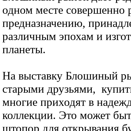
одном месте совершенно 
предназначению, принадле
различным эпохам и изгот
планеты.
На выставку Блошиный ры
старыми друзьями, купить
многие приходят в надежд
коллекции. Это может быт
штопор для открывания б