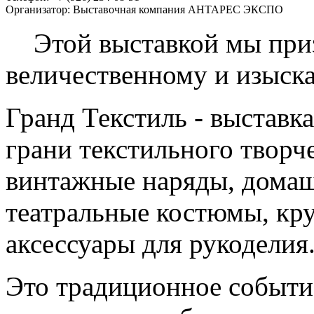
Организатор:
Выставочная компания АНТАРЕС ЭКСПО
Этой выставкой мы приз
величественному и изыск
Гранд Текстиль - выставк
грани текстильного творч
винтажные наряды, домаш
театральные костюмы, кру
аксессуары для рукоделия
Это традиционное событие