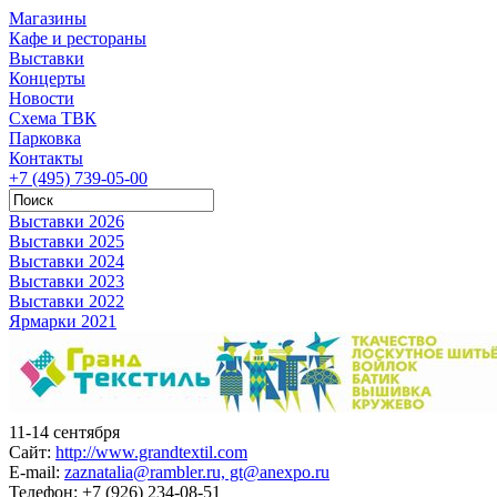
Магазины
Кафе и рестораны
Выставки
Концерты
Новости
Схема ТВК
Парковка
Контакты
+7 (495) 739-05-00
Выставки 2026
Выставки 2025
Выставки 2024
Выставки 2023
Выставки 2022
Ярмарки 2021
11-14 сентября
Сайт:
http://www.grandtextil.com
E-mail:
zaznatalia@rambler.ru, gt@anexpo.ru
Телефон:
+7 (926) 234-08-51