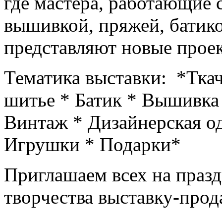
где мастера, работающие 
вышивкой, пряжей, батик
представляют новые проек
Тематика выставки: *Ткач
шитье * Батик * Вышивка
Винтаж * Дизайнерская о
Игрушки * Подарки*
Приглашаем всех на празд
творчества выставку-пр