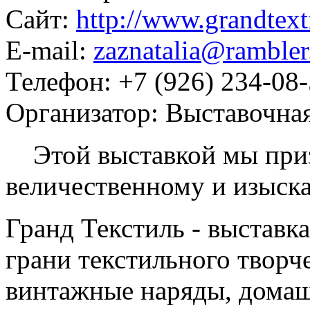
Сайт:
http://www.grandtext
E-mail:
zaznatalia@rambler
Телефон:
+7 (926) 234-08
Организатор:
Выставочн
Этой выставкой мы приз
величественному и изыск
Гранд Текстиль - выставк
грани текстильного творч
винтажные наряды, домаш