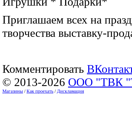
Игрушки * Подарки*
Приглашаем всех на празд
творчества выставку-пр
Комментировать
ВКонтак
© 2013-2026
ООО "ТВК 
Магазины
/
Как проехать
/
Дискламация