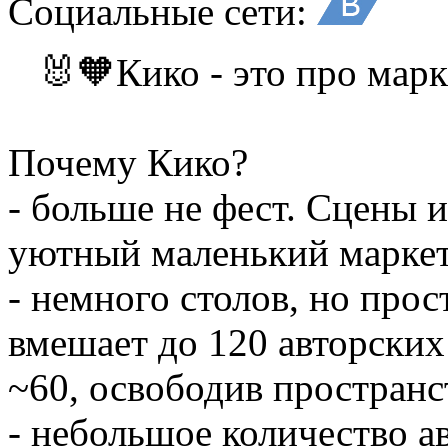
Социальные сети:
🐰🧡Кико - это про марк
Почему Кико?
- больше не фест. Сцены и
уютный маленький маркет
- немного столов, но про
вмешает до 120 авторских
~60, освободив простран
- небольшое количество а