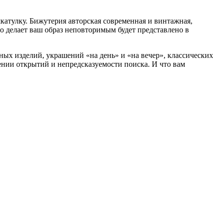
катулку. Бижутерия авторская современная и винтажная,
что делает ваш образ неповторимым будет представлено в
пных изделий, украшений «на день» и «на вечер», классических
ении открытий и непредсказуемости поиска. И что вам