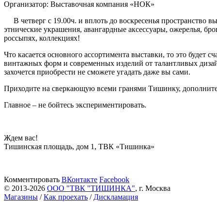
Организатор:
Выставочная компания «НОК»
В четверг с 19.00ч. и вплоть до воскресенья пространство в
этнические украшения, авангардные аксессуары, ожерелья, брош
россыпях, коллекциях!
Что касается основного ассортимента выставки, то это будет с
винтажных форм и современных изделий от талантливых дизайн
захочется приобрести не сможете угадать даже вы сами.
Приходите на сверкающую всеми гранями Тишинку, дополните 
Главное – не бойтесь экспериментировать.
Ждем вас!
Тишинская площадь, дом 1, ТВК «Тишинка»
Комментировать
ВКонтакте
Facebook
© 2013-2026
ООО "ТВК "ТИШИНКА"
, г. Москва
Магазины
/
Как проехать
/
Дискламация