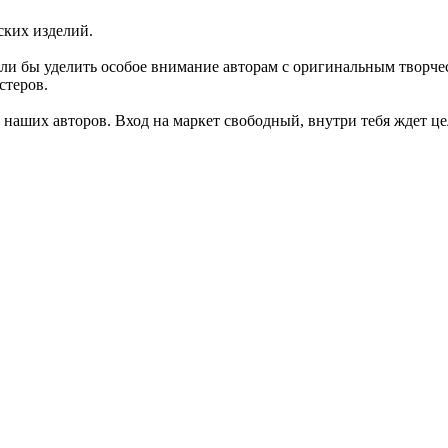
ских изделий.
ели бы уделить особое внимание авторам с оригинальным творчес
стеров.
 наших авторов. Вход на маркет свободный, внутри тебя ждет ц