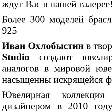
ждут Вас в нашей галерее
Более 300 моделей брасл
925
Иван Охлобыстин
в тво
Studio
создают ювелир
аналогов в мировой юве
насыщенны искрящейся фа
Ювелирная коллекция 
дизайнером в 2010 год