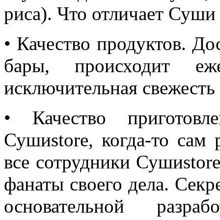
риса). Что отличает Суши 
• Качество продуктов. До
бары, происходит еже
исключительная свежесть
• Качество приготовл
Сушиstore, когда-то сам
все сотрудники Сушиstor
фанаты своего дела. Секр
основательной разраб