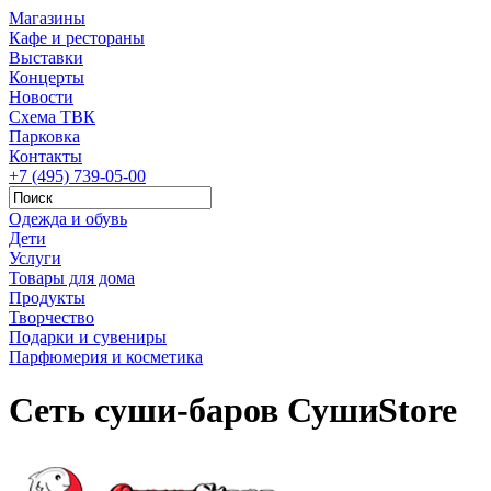
Магазины
Кафе и рестораны
Выставки
Концерты
Новости
Схема ТВК
Парковка
Контакты
+7 (495) 739-05-00
Одежда и обувь
Дети
Услуги
Товары для дома
Продукты
Творчество
Подарки и сувениры
Парфюмерия и косметика
Сеть суши-баров СушиStore