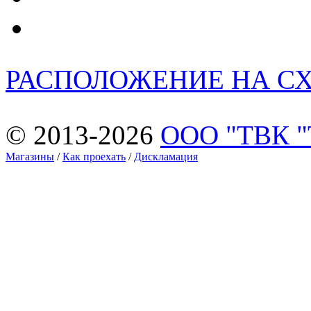
РАСПОЛОЖЕНИЕ НА С
© 2013-2026
ООО "ТВК 
Магазины
/
Как проехать
/
Дискламация