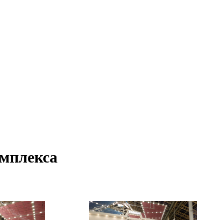
омплекса